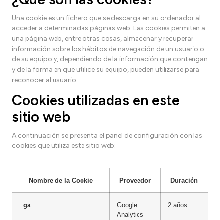
Una cookie es un fichero que se descarga en su ordenador al
acceder a determinadas páginas web. Las cookies permiten a
una página web, entre otras cosas, almacenar y recuperar
información sobre los hábitos de navegación de un usuario o
de su equipo y, dependiendo de la información que contengan
y de la forma en que utilice su equipo, pueden utilizarse para
reconocer al usuario.
Cookies utilizadas en este
sitio web
A continuación se presenta el panel de configuración con las
cookies que utiliza este sitio web:
Nombre de la Cookie
Proveedor
Duración
_ga
Google
2 años
A
Analytics
u