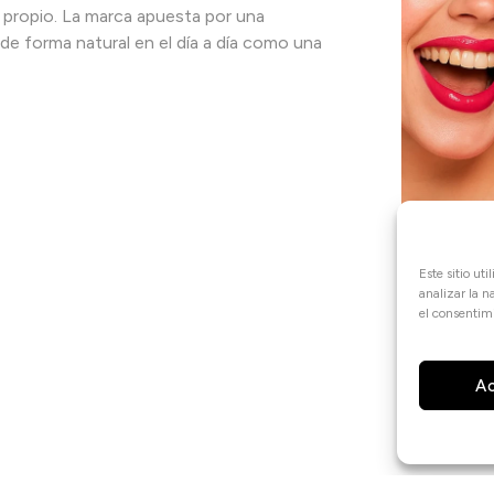
 propio. La marca apuesta por una
de forma natural en el día a día como una
Este sitio ut
analizar la 
el consentimi
A